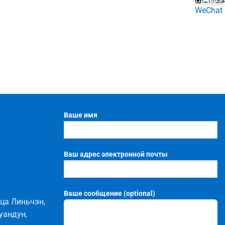
WeChat
Ваше имя
Ваш адрес электронной почты
Ваше сообщение (optional)
ица
Линьчэн
,
уандун
,