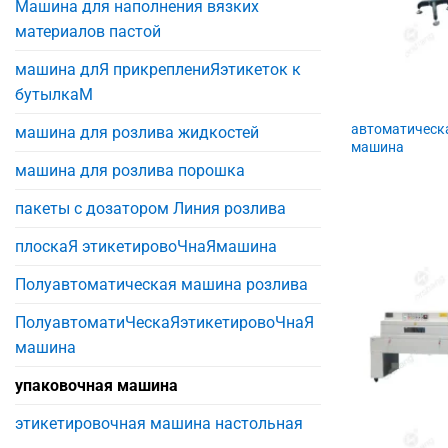
Машина для наполнения вязких
материалов пастой
машина длЯ прикреплениЯэтикеток к
бутылкаM
автоматическ
машина для розлива жидкостей
машина
машина для розлива порошка
пакеты с дозатором Линия розлива
плоскаЯ этикетировоЧнаЯмашина
Полуавтоматическая машина розлива
ПолуавтоматиЧескаЯэтикетировоЧнаЯ
машина
упаковочная машина
этикетировочная машина настольная