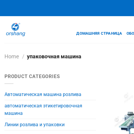
Skip
to
content
ДОМАШНЯЯ СТРАНИЦА
ОБО
Home
/
упаковочная машина
PRODUCT CATEGORIES
Автоматическая машина розлива
автоматическая этикетировочная
машина
Линии розлива и упаковки