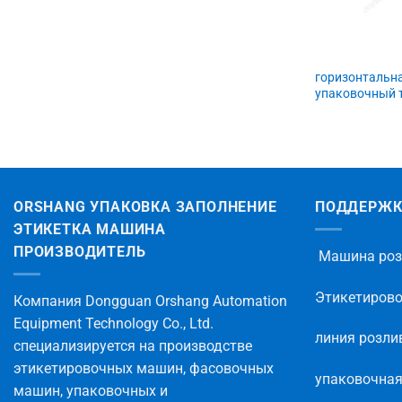
горизонтальн
упаковочный 
ORSHANG УПАКОВКА ЗАПОЛНЕНИЕ
ПОДДЕРЖ
ЭТИКЕТКА МАШИНА
ПРОИЗВОДИТЕЛЬ
Машина роз
Этикетиров
Компания Dongguan Orshang Automation
Equipment Technology Co., Ltd.
линия розли
специализируется на производстве
этикетировочных машин, фасовочных
упаковочна
машин, упаковочных и