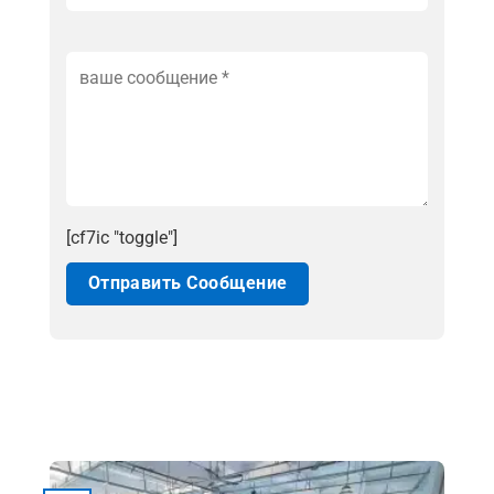
[cf7ic "toggle"]