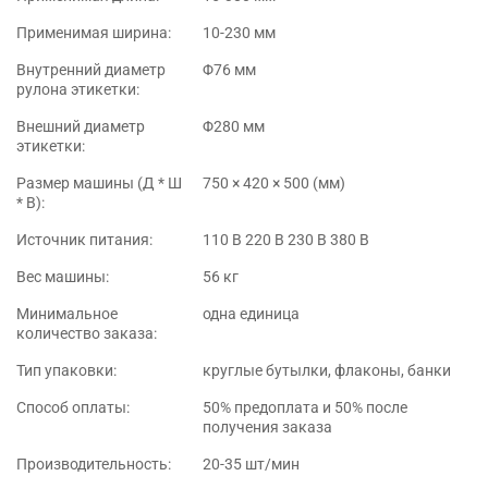
Применимая ширина:
10-230 мм
Внутренний диаметр
Φ76 мм
рулона этикетки:
Внешний диаметр
Φ280 мм
этикетки:
Размер машины (Д * Ш
750 × 420 × 500 (мм)
* В):
Источник питания:
110 В 220 В 230 В 380 В
Вес машины:
56 кг
Минимальное
одна единица
количество заказа:
Тип упаковки:
круглые бутылки, флаконы, банки
Способ оплаты:
50% предоплата и 50% после
получения заказа
Производительность:
20-35 шт/мин