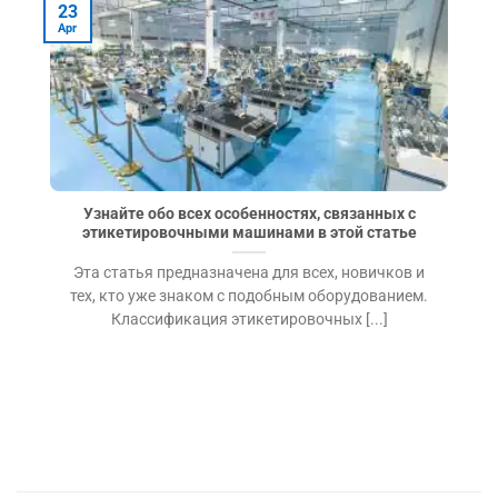
23
Apr
A
Узнайте обо всех особенностях, связанных с
этикетировочными машинами в этой статье
Эта статья предназначена для всех, новичков и
тех, кто уже знаком с подобным оборудованием.
Классификация этикетировочных [...]