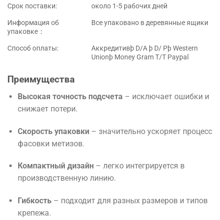
Срок поставки:
около 1-5 рабочих дней
Информация об
Все упаковано в деревянные ящики
упаковке：
Способ оплаты:
Аккредитивþ D/A þ D/ Pþ Western
Unionþ Money Gram T/T Paypal
Преимущества
Высокая точность подсчета
– исключает ошибки и
снижает потери.
Скорость упаковки
– значительно ускоряет процесс
фасовки метизов.
Компактный дизайн
– легко интегрируется в
производственную линию.
Гибкость
– подходит для разных размеров и типов
крепежа.