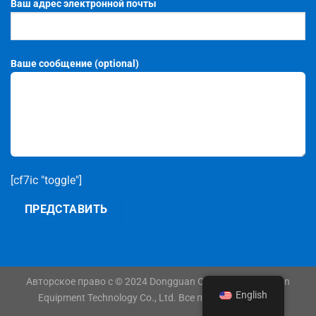
Ваш адрес электронной почты
Ваше сообщение (optional)
[cf7ic "toggle"]
Авторское право c © 2024 Dongguan Orshang Automation
English
Equipment Technology Co., Ltd. Все права защищены