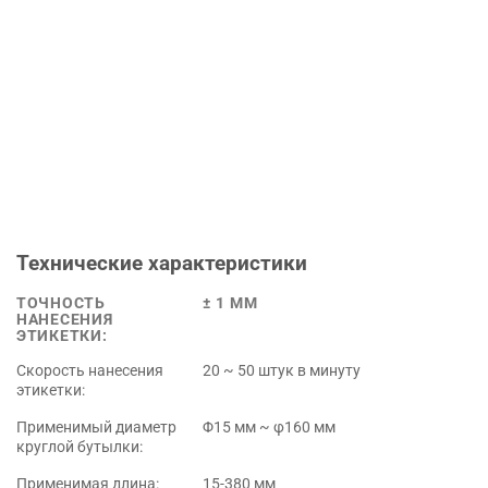
Технические характеристики
ТОЧНОСТЬ
± 1 ММ
НАНЕСЕНИЯ
ЭТИКЕТКИ:
Скорость нанесения
20 ~ 50 штук в минуту
этикетки:
Применимый диаметр
Φ15 мм ~ φ160 мм
круглой бутылки:
Применимая длина:
15-380 мм