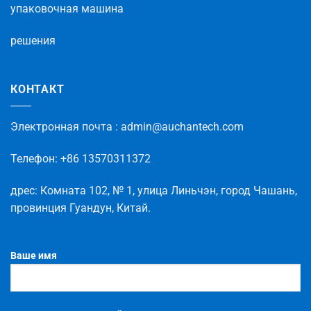
упаковочная машина
решения
КОНТАКТ
Электронная
почта
: admin@auchantech.com
Телефон
: +86 13570311372
дрес
:
Комната
102
,
№
1
,
улица
Линьчэн
,
город
Чашань
,
провинция
Гуандун
,
Китай
.
Ваше имя