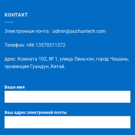
КОНТАКТ
Электронная
почта
: admin@auchantech.com
Телефон
: +86 13570311372
дрес
:
Комната
102
,
№
1
,
улица
Линьчэн
,
город
Чашань
,
провинция
Гуандун
,
Китай
.
Ваше имя
Ваш адрес электронной почты