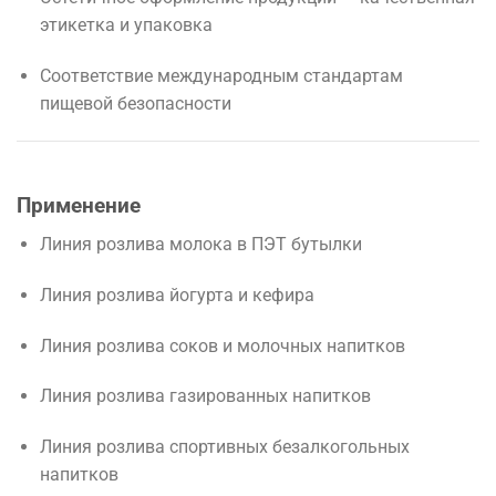
этикетка и упаковка
Соответствие международным стандартам
пищевой безопасности
Применение
Линия розлива молока в ПЭТ бутылки
Линия розлива йогурта и кефира
Линия розлива соков и молочных напитков
Линия розлива газированных напитков
Линия розлива спортивных безалкогольных
напитков