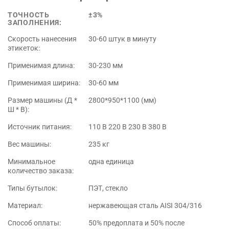
ТОЧНОСТЬ
±3%
ЗАПОЛНЕНИЯ:
Скорость нанесения
30-60 штук в минуту
этикеток:
Применимая длина:
30-230 мм
Применимая ширина:
30-60 мм
Размер машины (Д *
2800*950*1100 (мм)
Ш * В):
Источник питания:
110 В 220 В 230 В 380 В
Вес машины:
235 кг
Минимальное
одна единица
количество заказа:
Типы бутылок:
ПЭТ, стекло
Материал:
нержавеющая сталь AISI 304/316
Способ оплаты:
50% предоплата и 50% после