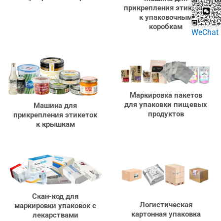
прикрепления этикеток
почта
к упаковочным
коробкам
WeChat
Маркировка пакетов
для упаковки пищевых
Машина для
продуктов
прикрепления этикеток
к крышкам
Скан-код для
Логистическая
маркировки упаковок с
картонная упаковка
лекарствами