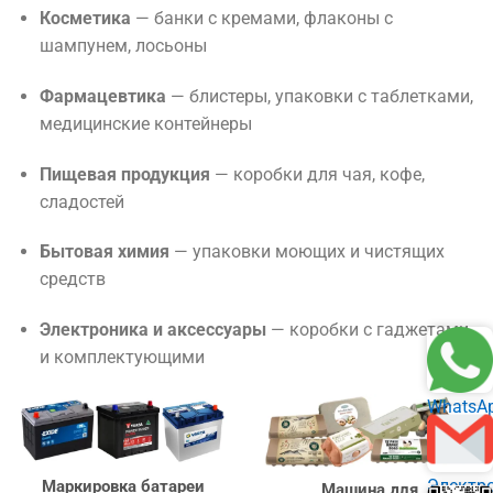
Косметика
— банки с кремами, флаконы с
шампунем, лосьоны
Фармацевтика
— блистеры, упаковки с таблетками,
медицинские контейнеры
Пищевая продукция
— коробки для чая, кофе,
сладостей
Бытовая химия
— упаковки моющих и чистящих
средств
Электроника и аксессуары
— коробки с гаджетами
и комплектующими
WhatsA
Электр
Маркировка батареи
Машина для