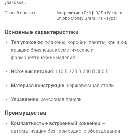
упаковке：
Способ оплаты:
Аккредитивþ D/A þ D/ Pþ Western
Unionþ Money Gram T/T Paypal
Основные характеристики
Тип упаковки
: флаконы, коробки, пакеты, крышки,
крышки-близнецы, косметические и
фармацевтические изделия
Источник питания
: 110 В
220 В 230 В 380 В
Материал конструкции
: нержавеющая сталь
Управление
: сенсорная панель
Преимущества
Компактность + встроенный конвейер
—
автоматизация без громоздкого оборудования