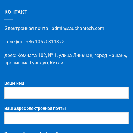
КОНТАКТ
Электронная
почта
: admin@auchantech.com
Телефон
: +86 13570311372
дрес
:
Комната
102
,
№
1
,
улица
Линьчэн
,
город
Чашань
,
провинция
Гуандун
,
Китай
.
Ваше имя
Ваш адрес электронной почты