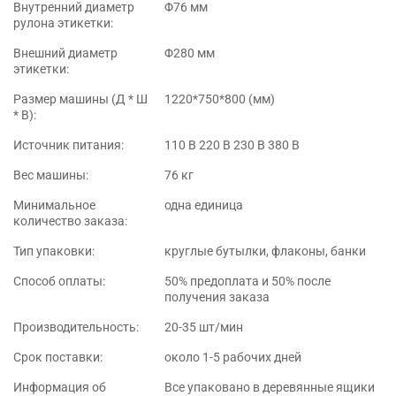
Внутренний диаметр
Φ76 мм
рулона этикетки:
Внешний диаметр
Φ280 мм
этикетки:
Размер машины (Д * Ш
1220*750*800 (мм)
* В):
Источник питания:
110 В 220 В 230 В 380 В
Вес машины:
76 кг
Минимальное
одна единица
количество заказа:
Тип упаковки:
круглые бутылки, флаконы, банки
Способ оплаты:
50% предоплата и 50% после
получения заказа
Производительность:
20-35 шт/мин
Срок поставки:
около 1-5 рабочих дней
Информация об
Все упаковано в деревянные ящики