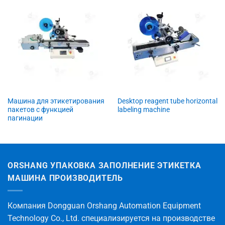
Машина для этикетирования
Desktop reagent tube horizontal
пакетов с функцией
labeling machine
пагинации
ORSHANG УПАКОВКА ЗАПОЛНЕНИЕ ЭТИКЕТКА
МАШИНА ПРОИЗВОДИТЕЛЬ
Компания Dongguan Orshang Automation Equipment
Technology Co., Ltd. специализируется на производстве