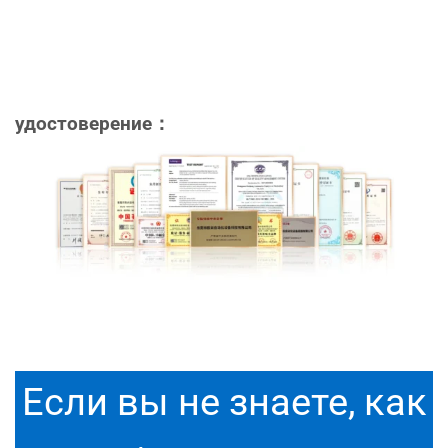
удостоверение：
Если вы
не
знаете
,
как