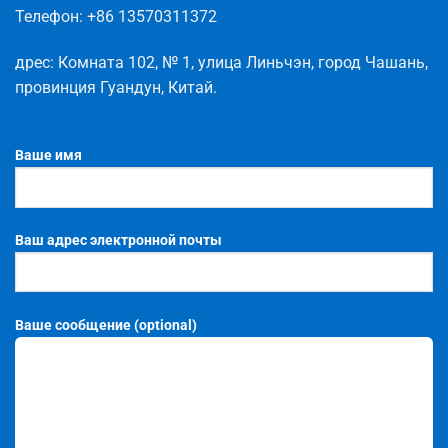
Телефон
: +86 13570311372
дрес
:
Комната
102
,
№
1
,
улица
Линьчэн
,
город
Чашань
,
провинция
Гуандун
,
Китай
.
Ваше имя
Ваш адрес электронной почты
Ваше сообщение (optional)