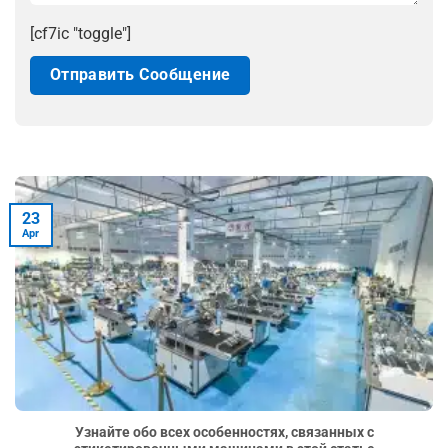
[cf7ic "toggle"]
23
Apr
Узнайте обо всех особенностях, связанных с