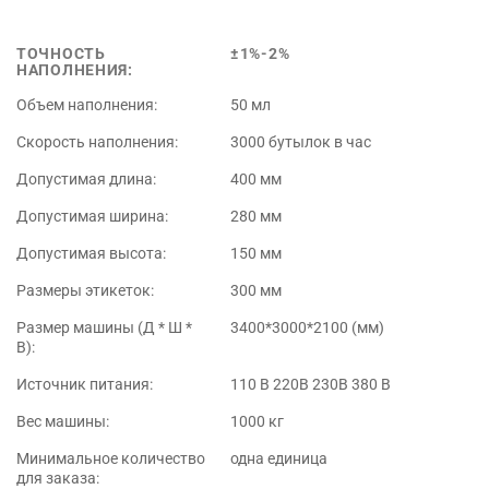
ТОЧНОСТЬ
±1%-2%
НАПОЛНЕНИЯ:
Объем наполнения:
50 мл
Скорость наполнения:
3000 бутылок в час
Допустимая длина:
400 мм
Допустимая ширина:
280 мм
Допустимая высота:
150 мм
Размеры этикеток:
300 мм
Размер машины (Д * Ш *
3400*3000*2100 (мм)
В):
Источник питания:
110 В 220В 230В 380 В
Вес машины:
1000 кг
Минимальное количество
одна единица
для заказа: