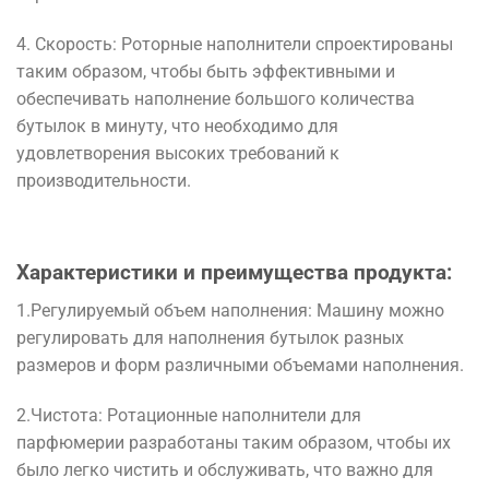
4
.
Скорость
:
Роторные
наполнители
спроектированы
таким образом,
чтобы
быть
эффективными
и
обеспечивать
наполнение
большого
количества
бутылок
в
минуту
,
что
необходимо
для
удовлетворения
высоких
требований
к
производительности
.
Характеристики
и
преимущества
продукта
:
1
.
Регулируемый
объем
наполнения
:
Машину
можно
регулировать
для
наполнения
бутылок
разных
размеров
и
форм
различными
объемами
наполнения
.
2
.
Чистота
:
Ротационные
наполнители
для
парфюмерии
разработаны
таким образом,
чтобы
их
было
легко
чистить
и
обслуживать
,
что
важно
для