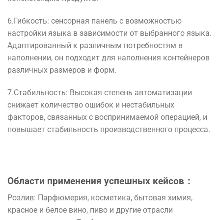
6
.
Гибкость
:
сенсорная
панель
с
возможностью
настройки
языка
в
зависимости
от выбранного
языка
.
Адаптированный
к
различным
потребностям
в
наполнении
,
он
подходит
для
наполнения
контейнеров
различных
размеров
и
форм
.
7
.
Стабильность
:
Высокая
степень
автоматизации
снижает
количество
ошибок
и
нестабильных
факторов
, связанных
с
воспринимаемой
операцией
,
и
повышает
стабильность
производственного
процесса
.
Области
применения
успешных
кейсов：
Розлив
:
Парфюмерия
,
косметика
,
бытовая
химия
,
красное
и
белое
вино
,
пиво
и
другие
отрасли