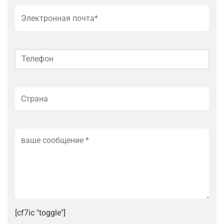
[cf7ic "toggle"]