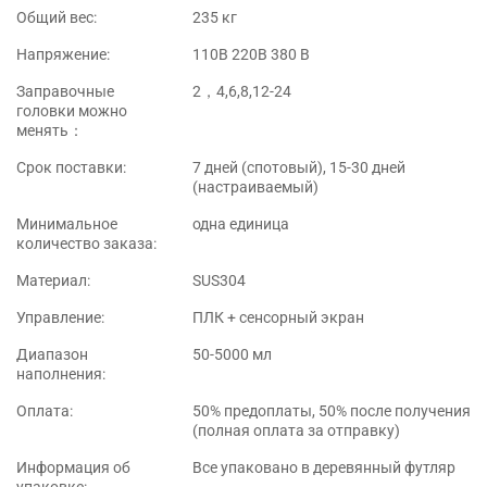
Общий вес:
235 кг
Напряжение:
110B 220B 380 В
Заправочные
2，4,6,8,12-24
головки можно
менять：
Срок поставки:
7 дней (спотовый), 15-30 дней
(настраиваемый)
Минимальное
одна единица
количество заказа:
Материал:
SUS304
Управление:
ПЛК + сенсорный экран
Диапазон
50-5000 мл
наполнения:
Оплата:
50% предоплаты, 50% после получения
(полная оплата за отправку)
Информация об
Все упаковано в деревянный футляр