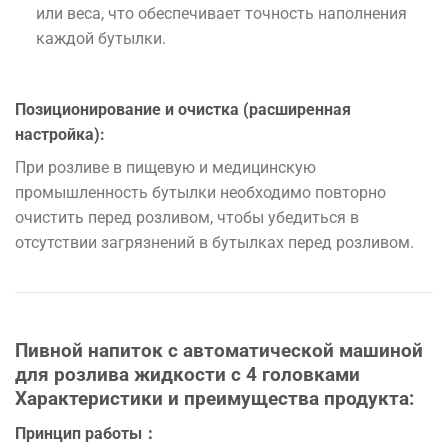
или
веса
, что
обеспечивает
точность
наполнения
каждой
бутылки
.
Позиционирование
и
очистка
(
расширенная
настройка
)
:
При
розливе в
пищевую
и
медицинскую
промышленность
бутылки
необходимо
повторно
очистить
перед
розливом
,
чтобы
убедиться
в
отсутствии
загрязнений
в
бутылках
перед
розливом
.
Пивной напиток с автоматической машиной
для розлива жидкости с 4 головками
Характеристики
и
преимущества
продукта:
Принцип работы：