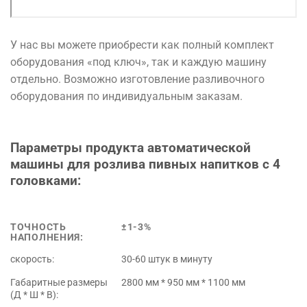
У нас вы можете приобрести как полный комплект
оборудования «под ключ», так и каждую машину
отдельно. Возможно изготовление разливочного
оборудования по индивидуальным заказам.
Параметры
продукта
автоматической
машины
для
розлива
пивных
напитков
с
4
головками
:
ТОЧНОСТЬ
±1-3%
НАПОЛНЕНИЯ:
скорость:
30-60 штук в минуту
Габаритные размеры
2800 мм * 950 мм * 1100 мм
(Д * Ш * В):