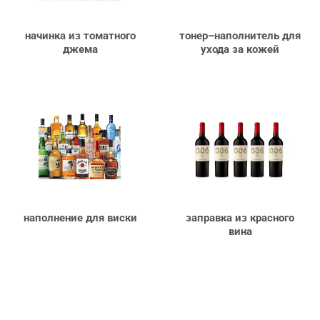
начинка
из
томатного
тонер
–
наполнитель
для
джема
ухода
за
кожей
наполнение
для
виски
заправка
из
красного
вина